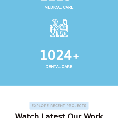
MEDICAL CARE
1024
+
DENTAL CARE
EXPLORE RECENT PROJECTS
Watch Latest Our Work