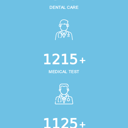
DENTAL CARE
1215
+
MEDICAL TEST
1125
+