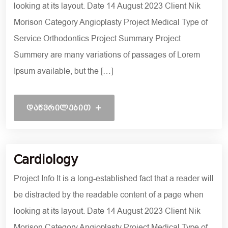
looking at its layout. Date 14 August 2023 Client Nik
Morison Category Angioplasty Project Medical Type of
Service Orthodontics Project Summary Project
Summery are many variations of passages of Lorem
Ipsum available, but the […]
ᲓᲐᲬᲕᲠᲘᲚᲔᲑᲘᲗ
6 ᲓᲔᲙᲔᲛᲑᲔᲠᲘ, 2021
Cardiology
Project Info It is a long-established fact that a reader will
be distracted by the readable content of a page when
looking at its layout. Date 14 August 2023 Client Nik
Morison Category Angioplasty Project Medical Type of