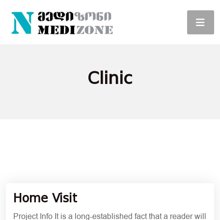
Clinic
6 ᲓᲔᲙᲔᲛᲑᲔᲠᲘ, 2021
Home Visit
Project Info It is a long-established fact that a reader will