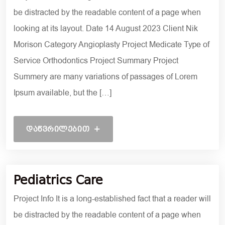
be distracted by the readable content of a page when
looking at its layout. Date 14 August 2023 Client Nik
Morison Category Angioplasty Project Medicate Type of
Service Orthodontics Project Summary Project
Summery are many variations of passages of Lorem
Ipsum available, but the […]
ᲓᲐᲬᲕᲠᲘᲚᲔᲑᲘᲗ
6 ᲓᲔᲙᲔᲛᲑᲔᲠᲘ, 2021
Pediatrics Care
Project Info It is a long-established fact that a reader will
be distracted by the readable content of a page when