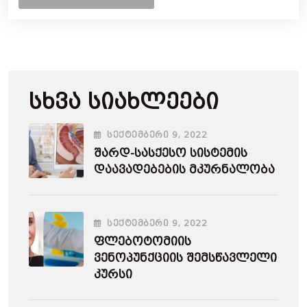
Სხვა Სიახლეები
ᲡᲔᲥᲢᲔᲛᲑᲔᲠᲘ
9
, 2022
Შარდ-Სასქესო Სისტემის
Დაავადებების Მკურნალობა
ᲡᲔᲥᲢᲔᲛᲑᲔᲠᲘ
9
, 2022
Ფლებოტომიის
Ვენოპუნქციის Შემსწავლელი
Კურსი