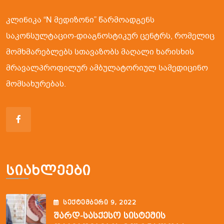
კლინიკა “N მედიზონი” წარმოადგენს
საკონსულტაციო-დიაგნოსტიკურ ცენტრს, რომელიც
მომხმარებლებს სთავაზობს მაღალი ხარისხის
მრავალპროფილურ ამბულატორიულ სამედიცინო
მომსახურებას.
Სიახლეები
ᲡᲔᲥᲢᲔᲛᲑᲔᲠᲘ
9
, 2022
Შარდ-Სასქესო Სისტემის