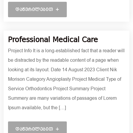
ᲓᲐᲬᲕᲠᲘᲚᲔᲑᲘᲗ
9 ᲝᲥᲢᲝᲛᲑᲔᲠᲘ, 2021
Professional Medical Care
Project Info It is a long-established fact that a reader will
be distracted by the readable content of a page when
looking at its layout. Date 14 August 2023 Client Nik
Morison Category Angioplasty Project Medical Type of
Service Orthodontics Project Summary Project
Summery are many variations of passages of Lorem
Ipsum available, but the […]
ᲓᲐᲬᲕᲠᲘᲚᲔᲑᲘᲗ