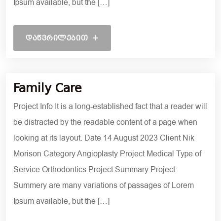
Ipsum available, but the […]
ᲓᲐᲬᲕᲠᲘᲚᲔᲑᲘᲗ
19 ᲝᲥᲢᲝᲛᲑᲔᲠᲘ, 2021
Family Care
Project Info It is a long-established fact that a reader will
be distracted by the readable content of a page when
looking at its layout. Date 14 August 2023 Client Nik
Morison Category Angioplasty Project Medical Type of
Service Orthodontics Project Summary Project
Summery are many variations of passages of Lorem
Ipsum available, but the […]