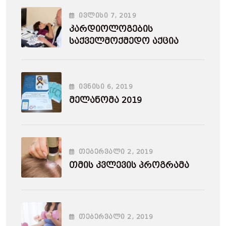
ᲘᲕᲚᲘᲡᲘ
7
, 2019
Კარდიოლოგების
Საქველმოქმედო Აქცია
ᲘᲕᲜᲘᲡᲘ
6
, 2019
Მელანომა 2019
ᲗᲔᲑᲔᲠᲕᲐᲚᲘ
2
, 2019
Თმის Კვლევის Პროგრამა
ᲗᲔᲑᲔᲠᲕᲐᲚᲘ
2
, 2019