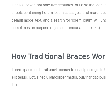
It has survived not only five centuries, but also the leap
sheets containing Lorem Ipsum passages, and more recen
default model text, and a search for ‘lorem ipsum’ will u
sometimes on purpose (injected humour and the like).
How Traditional Braces Wor
Lorem ipsum dolor sit amet, consectetur adipiscing elit. U
elit tellus, luctus nec ullamcorper mattis, pulvinar dapibu
leo.