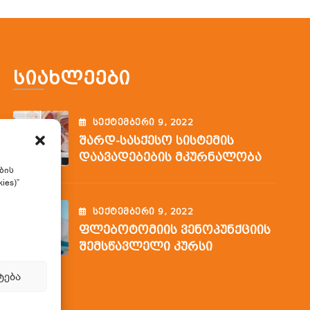
Სიახლეები
ᲡᲔᲥᲢᲔᲛᲑᲔᲠᲘ
9
, 2022
Შარდ-Სასქესო Სისტემის
Დაავადებების Მკურნალობა
ბის
ies)”
ᲡᲔᲥᲢᲔᲛᲑᲔᲠᲘ
9
, 2022
Ფლებოტომიის Ვენოპუნქციის
Შემსწავლელი Კურსი
ტება