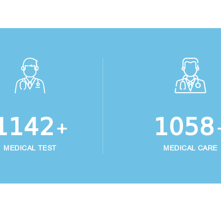
1215
1125
+
MEDICAL TEST
MEDICAL CARE