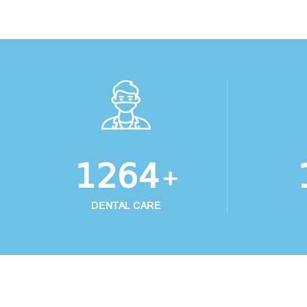
1345
+
DENTAL CARE