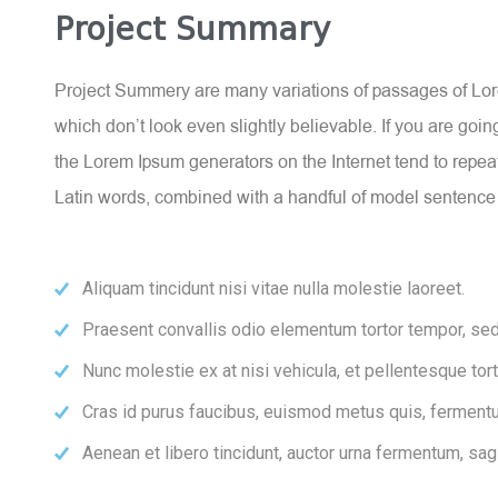
Project Summary
Project Summery are many variations of passages of Lore
which don’t look even slightly believable. If you are goi
the Lorem Ipsum generators on the Internet tend to repeat 
Latin words, combined with a handful of model sentence
Aliquam tincidunt nisi vitae nulla molestie laoreet.
Praesent convallis odio elementum tortor tempor, sed 
Nunc molestie ex at nisi vehicula, et pellentesque to
Cras id purus faucibus, euismod metus quis, fermentu
Aenean et libero tincidunt, auctor urna fermentum, sagi