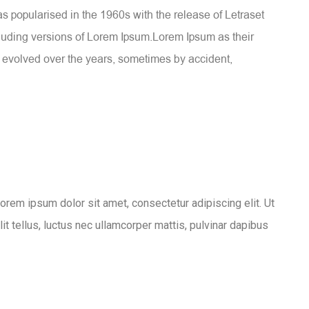
was popularised in the 1960s with the release of Letraset
luding versions of Lorem Ipsum.Lorem Ipsum as their
ve evolved over the years, sometimes by accident,
Lorem ipsum dolor sit amet, consectetur adipiscing elit. Ut
lit tellus, luctus nec ullamcorper mattis, pulvinar dapibus