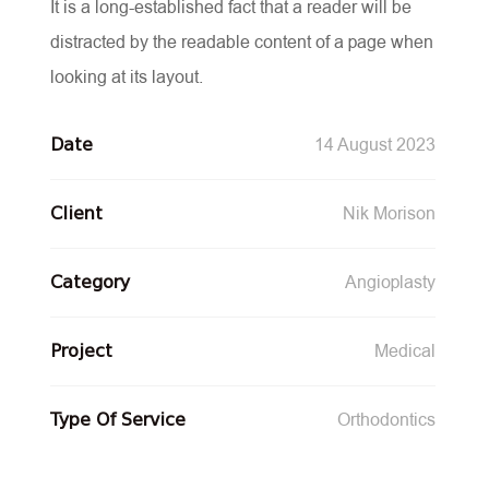
It is a long-established fact that a reader will be
distracted by the readable content of a page when
looking at its layout.
14 August 2023
Date
Nik Morison
Client
Angioplasty
Category
Medical
Project
Orthodontics
Type Of Service