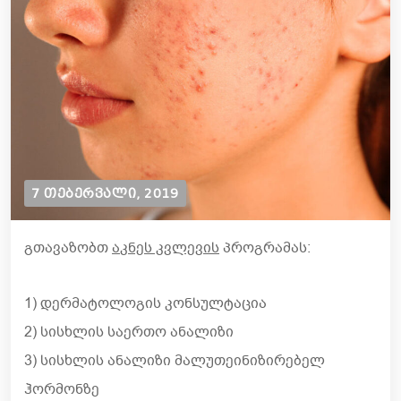
7 ᲗᲔᲑᲔᲠᲕᲐᲚᲘ, 2019
გთავაზობთ
ა
კნეს კვლევის
პროგრამას:
1) დერმატოლოგის კონსულტაცია
2) სისხლის საერთო ანალიზი
3) სისხლის ანალიზი მალუთეინიზირებელ
ჰორმონზე