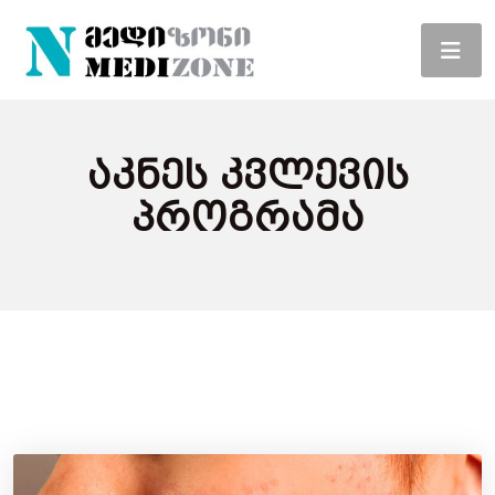
Აკნეს Კვლევის
Პროგრამა