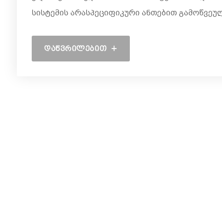
სისტემის არასპეციფიკური ანთებით გამოწვეუ
ᲓᲐᲬᲕᲠᲘᲚᲔᲑᲘᲗ