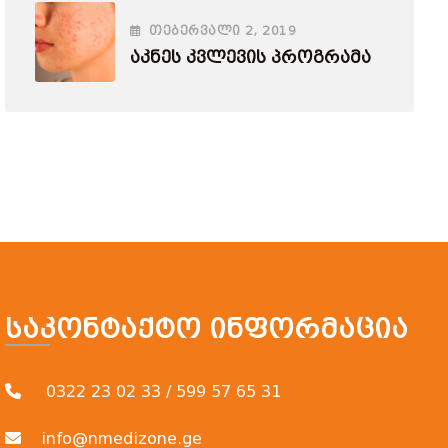
ᲗᲔᲑᲔᲠᲕᲐᲚᲘ
2
, 2019
Აკნეს Კვლევის Პროგრამა
Საკონტაქტო Ინფორმაცია
0322 23 02 33 / 599 57 65 31
info@nmedizone.ge