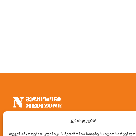
ყურადღება!
კლინიკა “N მედიზონი” წარმოადგენს
საკონსულტაციო-დიაგნოსტიკურ ცენტრს,
თქვენ იმყოფებით კლინიკა N მედიზონის საიტზე. საიტით სარგებლო