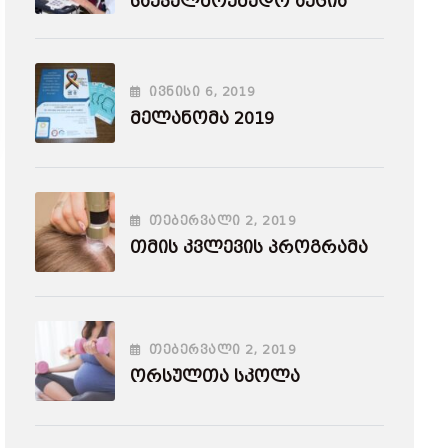
Საქველმოქმედო Აქცია
ᲘᲕᲜᲘᲡᲘ
6
, 2019
Მელანომა 2019
ᲗᲔᲑᲔᲠᲕᲐᲚᲘ
2
, 2019
Თმის Კვლევის Პროგრამა
ᲗᲔᲑᲔᲠᲕᲐᲚᲘ
2
, 2019
Ორსულთა Სკოლა