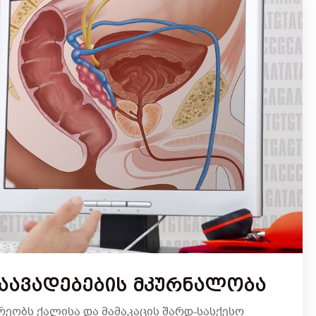
Დაავადებების Მკურნალობა
რეობს ქალისა და მამაკაცის შარდ-სასქესო