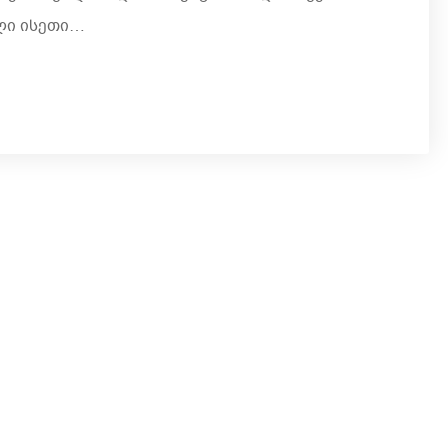
ლი ისეთი…