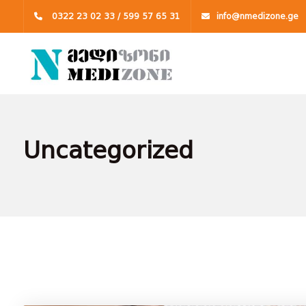
0322 23 02 33 / 599 57 65 31
info@nmedizone.ge
Uncategorized