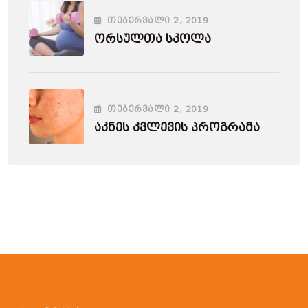
ᲗᲔᲑᲔᲠᲕᲐᲚᲘ
2
, 2019
Ორსულთა Სკოლა
ᲗᲔᲑᲔᲠᲕᲐᲚᲘ
2
, 2019
Აკნეს Კვლევის Პროგრამა