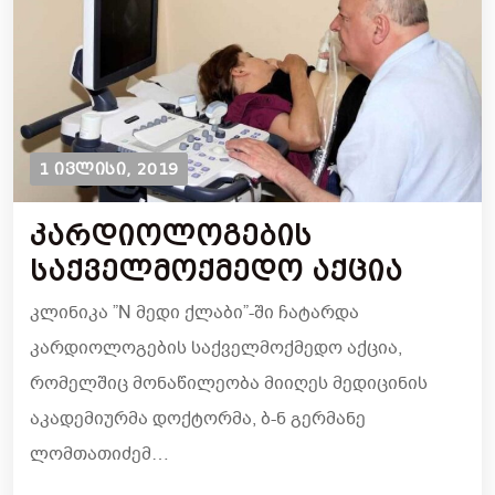
1 ᲘᲕᲚᲘᲡᲘ, 2019
Კარდიოლოგების
Საქველმოქმედო Აქცია
კლინიკა ”N მედი ქლაბი”-ში ჩატარდა
კარდიოლოგების საქველმოქმედო აქცია,
რომელშიც მონაწილეობა მიიღეს მედიცინის
აკადემიურმა დოქტორმა, ბ-ნ გერმანე
ლომთათიძემ…