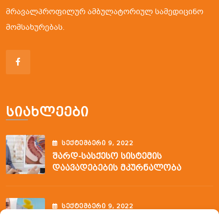
მრავალპროფილურ ამბულატორიულ სამედიცინო
მომსახურებას.
Სიახლეები
ᲡᲔᲥᲢᲔᲛᲑᲔᲠᲘ
9
, 2022
Შარდ-Სასქესო Სისტემის
Დაავადებების Მკურნალობა
ᲡᲔᲥᲢᲔᲛᲑᲔᲠᲘ
9
, 2022