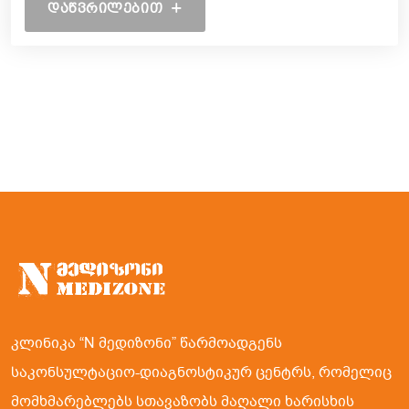
ᲓᲐᲬᲕᲠᲘᲚᲔᲑᲘᲗ
კლინიკა “N მედიზონი” წარმოადგენს
საკონსულტაციო-დიაგნოსტიკურ ცენტრს, რომელიც
მომხმარებლებს სთავაზობს მაღალი ხარისხის