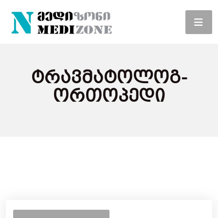
Ტრავმატოლოგ-
Ორთოპედი