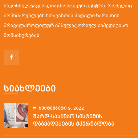
საკონსულტაციო-დიაგნოსტიკურ ცენტრს, რომელიც
მომხმარებლებს სთავაზობს მაღალი ხარისხის
მრავალპროფილურ ამბულატორიულ სამედიცინო
მომსახურებას.
Სიახლეები
ᲡᲔᲥᲢᲔᲛᲑᲔᲠᲘ
9
, 2022
Შარდ-Სასქესო Სისტემის
Დაავადებების Მკურნალობა