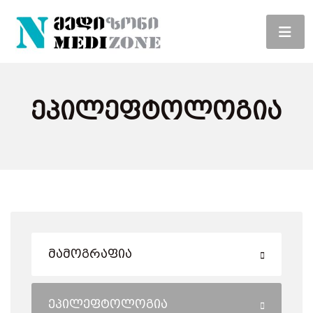
Ეპილეფტოლოგია
Მამოგრაფია
Ეპილეფტოლოგია