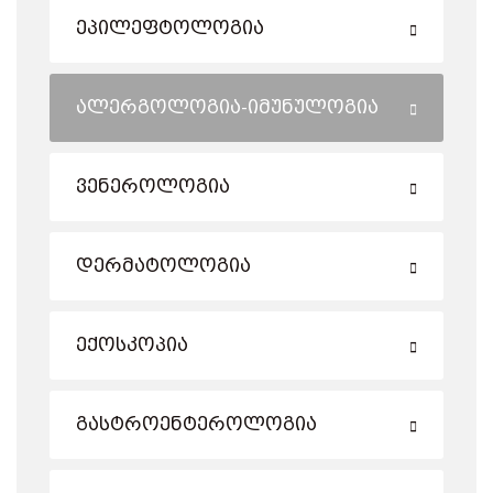
Ეპილეფტოლოგია
Ალერგოლოგია-Იმუნულოგია
Ვენეროლოგია
Დერმატოლოგია
Ექოსკოპია
Გასტროენტეროლოგია